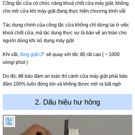
Công tắc cửa có chức năng khoá chốt cửa máy giặt, không
cho mở cửa khi máy giặt đang thực hiện chương trình vắt
Tác dụng chính của công tắc cửa không chỉ dừng lại ở việc
khoá chốt cửa, mà tác dụng thực sự là bảo vệ an toàn cho
người dùng khi sử dụng máy giặt
Khi vắt,
lồng giặt
sẽ quay với tốc độ rất cao ( ~ 1000
vòng/ phút )
Do đó, để bảo đảm an toàn thì cánh cửa máy giặt phải bảo
đảm 100% luôn đóng kín và không được mở ra bất ngờ
2. Dấu hiệu hư hỏng