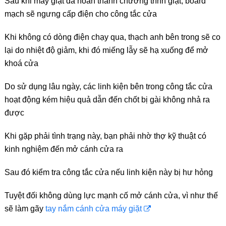
Sau khi máy giặt đã hoàn thành chương trình giặt, board
mạch sẽ ngưng cấp điện cho công tắc cửa
Khi không có dòng điện chạy qua, thạch anh bên trong sẽ co
lại do nhiệt độ giảm, khi đó miếng lẫy sẽ hạ xuống để mở
khoá cửa
Do sử dụng lâu ngày, các linh kiện bên trong công tắc cửa
hoạt động kém hiệu quả dẫn đến chốt bị gài không nhả ra
được
Khi gặp phải tình trạng này, bạn phải nhờ thợ kỹ thuật có
kinh nghiệm đến mở cánh cửa ra
Sau đó kiểm tra công tắc cửa nếu linh kiện này bị hư hỏng
Tuyệt đối không dùng lực mạnh cố mở cánh cửa, vì như thế
sẽ làm gãy
tay nắm cánh cửa máy giặt