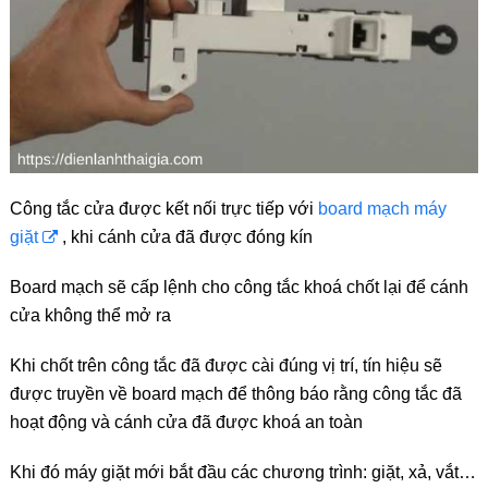
Công tắc cửa được kết nối trực tiếp với
board mạch máy
giặt
, khi cánh cửa đã được đóng kín
Board mạch sẽ cấp lệnh cho công tắc khoá chốt lại để cánh
cửa không thể mở ra
Khi chốt trên công tắc đã được cài đúng vị trí, tín hiệu sẽ
được truyền về board mạch để thông báo rằng công tắc đã
hoạt động và cánh cửa đã được khoá an toàn
Khi đó máy giặt mới bắt đầu các chương trình: giặt, xả, vắt…