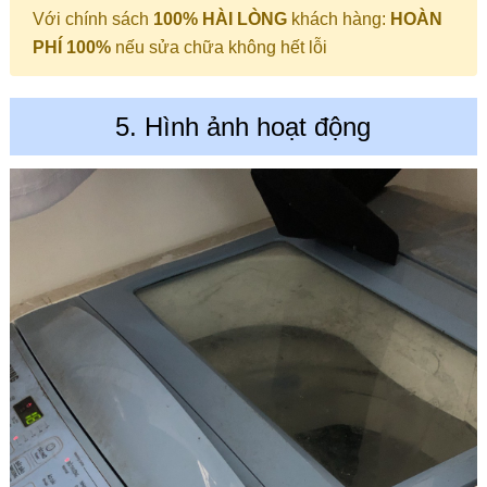
Với chính sách
100% HÀI LÒNG
khách hàng:
HOÀN
PHÍ 100%
nếu sửa chữa không hết lỗi
5. Hình ảnh hoạt động