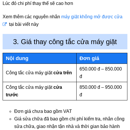
Lúc đó chi phí thay thế sẽ cao hơn
Xem thêm các nguyên nhân
máy giặt không mở được cửa
tại bài viết này
3. Giá thay công tắc cửa máy giặt
Nội dung
Đơn giá
650.000 đ – 850.000
Công tắc cửa máy giặt
cửa trên
đ
Công tắc cửa máy giặt
cửa
850.000 đ – 950.000
trước
đ
Đơn giá chưa bao gồm VAT
Giá sửa chữa đã bao gồm chi phí kiểm tra, nhân công
sửa chữa, giao nhận tận nhà và thời gian bảo hành