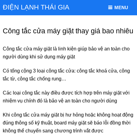
ĐIỆN LẠNH THÁI GIA
MENU
Công tắc cửa máy giặt thay giá bao nhiêu
Công tắc cửa máy giặt là linh kiện giúp bảo vệ an toàn cho
người dùng khi sử dụng máy giặt
Có tổng cộng 3 loại công tắc cửa: công tắc khoá cửa, công
tắc từ, công tắc chống rung…
Các loại công tắc này điều được tích hợp trên máy giặt với
nhiệm vụ chính đó là bảo vệ an toàn cho người dùng
Khi công tắc cửa máy giặt bị hư hỏng hoặc không hoạt động
đúng thông số kỹ thuật, board máy giặt sẽ báo lỗi đồng thời
không thể chuyển sang chương trình vắt được