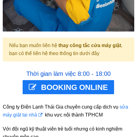
Nếu bạn muốn liên hệ
thay công tắc cửa máy giặt
,
bạn có thể liên hệ theo thông tin dưới đây
Thời gian làm việc 8:00 - 18:00
BOOKING ONLINE
Công ty Điện Lạnh Thái Gia chuyên cung cấp dịch vụ
sửa
máy giặt tại nhà
khu vực nội thành TPHCM
Với đội ngũ kỹ thuật viên trẻ tuổi nhưng có kinh nghiệm
chuyên môn cao