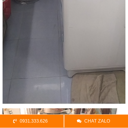
0931.333.626
CHAT ZALO