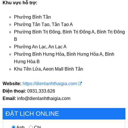
Khu vực hỗ trợ:
Phường Bình Tân
Phường Tân Tạo, Tân Tạo A
Phường Bình Trị Đông, Bình Trị Đông A, Bình Trị Đông
B
Phường An Lạc, An Lạc A
Phường Bình Hưng Hòa, Bình Hưng Hòa A, Bình
Hưng Hòa B
Khu Tên Lửa, Aeon Mall Bình Tân
Website:
https://dienlanhthaigia.com
Điện thoại:
0931.333.626
Email:
info@dienlanhthaigia.com
ĐẶT LỊCH ONLINE
Anh
Chị