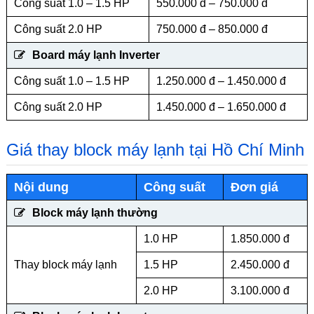
Công suất 1.0 – 1.5 HP
550.000 đ – 750.000 đ
Công suất 2.0 HP
750.000 đ – 850.000 đ
Board máy lạnh Inverter
Công suất 1.0 – 1.5 HP
1.250.000 đ – 1.450.000 đ
Công suất 2.0 HP
1.450.000 đ – 1.650.000 đ
Giá thay block máy lạnh tại Hồ Chí Minh
Nội dung
Công suất
Đơn giá
Block máy lạnh thường
1.0 HP
1.850.000 đ
Thay block máy lạnh
1.5 HP
2.450.000 đ
2.0 HP
3.100.000 đ