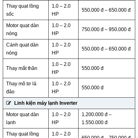
Thay quạt lồng
1.0 – 2.0
550.000 đ – 650.000 đ
sốc
HP
Motor quạt dàn
1.0 – 2.0
750.000 đ – 950.000 đ
nóng
HP
Cánh quạt dàn
1.0 – 2.0
550.000 đ – 650.000 đ
nóng
HP
1.0 – 2.0
Thay mắt thần
550.000 đ
HP
Thay mô tơ lá
1.0 – 2.0
550.000 đ
đảo
HP
Linh kiện máy lạnh Inverter
Motor quạt dàn
1.0 – 2.0
1.200.000 đ –
lạnh
HP
1.550.000 đ
Thay quạt lồng
1.0 – 2.0
650.000 đ – 750.000 đ