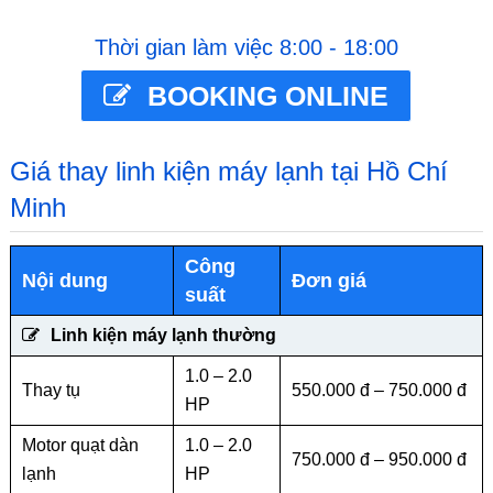
Thời gian làm việc 8:00 - 18:00
BOOKING ONLINE
Giá thay linh kiện máy lạnh tại Hồ Chí
Minh
Công
Nội dung
Đơn giá
suất
Linh kiện máy lạnh thường
1.0 – 2.0
Thay tụ
550.000 đ – 750.000 đ
HP
Motor quạt dàn
1.0 – 2.0
750.000 đ – 950.000 đ
lạnh
HP