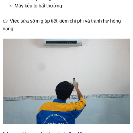
Máy kêu to bất thường
👉 Việc sửa sớm giúp tiết kiệm chi phí và tránh hư hỏng
nặng.