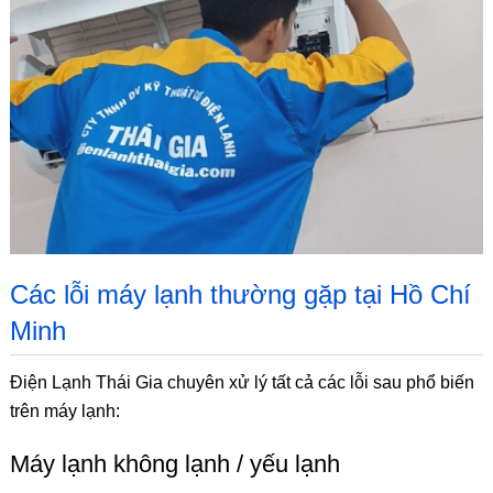
Các lỗi máy lạnh thường gặp tại Hồ Chí
Minh
Điện Lạnh Thái Gia chuyên xử lý tất cả các lỗi sau phổ biến
trên máy lạnh:
Máy lạnh không lạnh / yếu lạnh