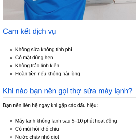
Cam kết dịch vụ
Không sửa không tính phí
Có mặt đúng hẹn
Không tráo linh kiện
Hoàn tiền nếu không hài lòng
Khi nào bạn nên gọi thợ sửa máy lạnh?
Bạn nên liên hệ ngay khi gặp các dấu hiệu:
Máy lạnh không lạnh sau 5–10 phút hoạt động
Có mùi hôi khó chịu
Nước chảy nhỏ giọt