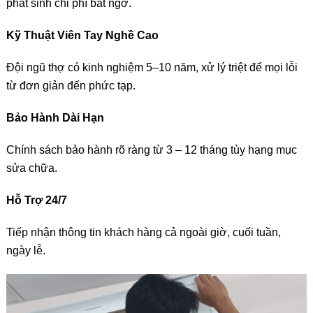
phát sinh chi phí bất ngờ.
Kỹ Thuật Viên Tay Nghề Cao
Đội ngũ thợ có kinh nghiệm 5–10 năm, xử lý triệt để mọi lỗi
từ đơn giản đến phức tạp.
Bảo Hành Dài Hạn
Chính sách bảo hành rõ ràng từ 3 – 12 tháng tùy hạng mục
sửa chữa.
Hỗ Trợ 24/7
Tiếp nhận thông tin khách hàng cả ngoài giờ, cuối tuần,
ngày lễ.