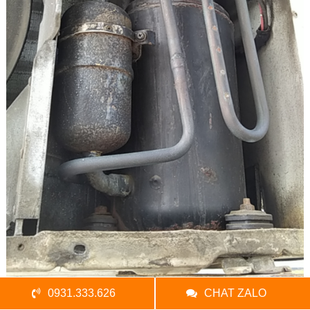
0931.333.626
CHAT ZALO