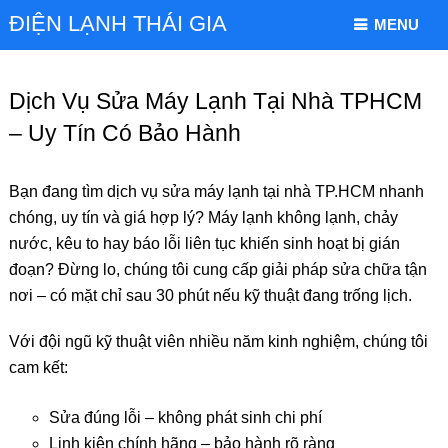
ĐIỆN LẠNH THÁI GIA
MENU
Dịch Vụ Sửa Máy Lạnh Tại Nhà TPHCM
– Uy Tín Có Bảo Hành
Bạn đang tìm dịch vụ sửa máy lạnh tại nhà TP.HCM nhanh
chóng, uy tín và giá hợp lý? Máy lạnh không lạnh, chảy
nước, kêu to hay báo lỗi liên tục khiến sinh hoạt bị gián
đoạn? Đừng lo, chúng tôi cung cấp giải pháp sửa chữa tận
nơi – có mặt chỉ sau 30 phút nếu kỹ thuật đang trống lịch.
Với đội ngũ kỹ thuật viên nhiều năm kinh nghiệm, chúng tôi
cam kết:
Sửa đúng lỗi – không phát sinh chi phí
Linh kiện chính hãng – bảo hành rõ ràng