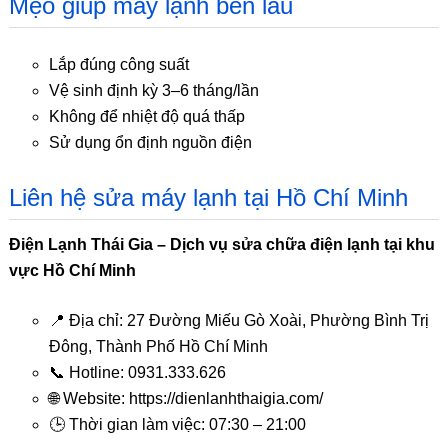
Mẹo giúp máy lạnh bền lâu
Lắp đúng công suất
Vệ sinh định kỳ 3–6 tháng/lần
Không để nhiệt độ quá thấp
Sử dụng ổn định nguồn điện
Liên hệ sửa máy lạnh tại Hồ Chí Minh
Điện Lạnh Thái Gia – Dịch vụ sửa chữa điện lạnh tại khu
vực Hồ Chí Minh
📍 Địa chỉ: 27 Đường Miếu Gò Xoài, Phường Bình Trị
Đông, Thành Phố Hồ Chí Minh
📞 Hotline: 0931.333.626
🌐 Website: https://dienlanhthaigia.com/
🕒 Thời gian làm việc: 07:30 – 21:00