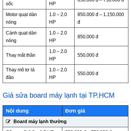
sốc
HP
Motor quạt dàn
1.0 – 2.0
850.000 đ – 1.150.000
nóng
HP
đ
Cánh quạt dàn
1.0 – 2.0
850.000 đ
nóng
HP
1.0 – 2.0
Thay mắt thần
550.000 đ
HP
Thay mô tơ lá
1.0 – 2.0
550.000 đ
đảo
HP
Giá sửa board máy lạnh tại TP.HCM
Nội dung
Đơn giá
Board máy lạnh thường