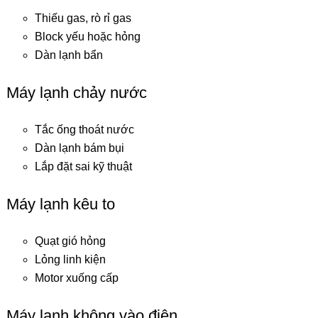
Thiếu gas, rò rỉ gas
Block yếu hoặc hỏng
Dàn lạnh bẩn
Máy lạnh chảy nước
Tắc ống thoát nước
Dàn lạnh bám bụi
Lắp đặt sai kỹ thuật
Máy lạnh kêu to
Quạt gió hỏng
Lỏng linh kiện
Motor xuống cấp
Máy lạnh không vào điện