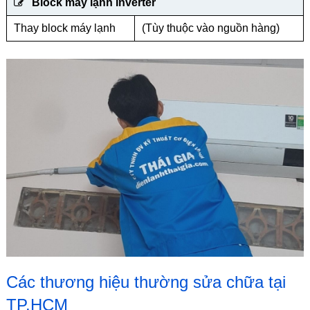
Block máy lạnh Inverter
Thay block máy lạnh
(Tùy thuộc vào nguồn hàng)
Các thương hiệu thường sửa chữa tại
TP.HCM