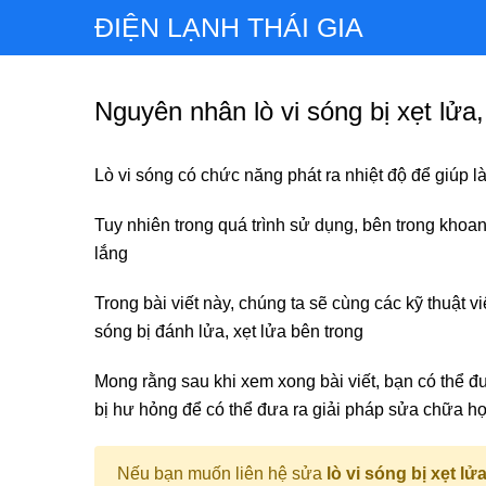
ĐIỆN LẠNH THÁI GIA
Nguyên nhân lò vi sóng bị xẹt lửa
Lò vi sóng có chức năng phát ra nhiệt độ để giúp 
Tuy nhiên trong quá trình sử dụng, bên trong khoan
lắng
Trong bài viết này, chúng ta sẽ cùng các kỹ thuật v
sóng bị đánh lửa, xẹt lửa bên trong
Mong rằng sau khi xem xong bài viết, bạn có thể đ
bị hư hỏng để có thể đưa ra giải pháp sửa chữa hợ
Nếu bạn muốn liên hệ sửa
lò vi sóng bị xẹt lử