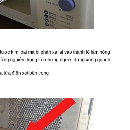
được kim loại mà bị phản xạ lại vào thành lò làm nóng
hưởng nghiêm trọng tới những người đứng xung quanh
ia lửa điện xẹt bên trong