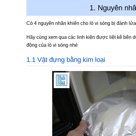
1. Nguyên nhân
Có 4 nguyên nhân khiến cho lò vi sóng bị đánh lửa
Hãy cùng xem qua các linh kiện được liệt kê bên
động của lò vi sóng nhé
1.1 Vật đựng bằng kim loại