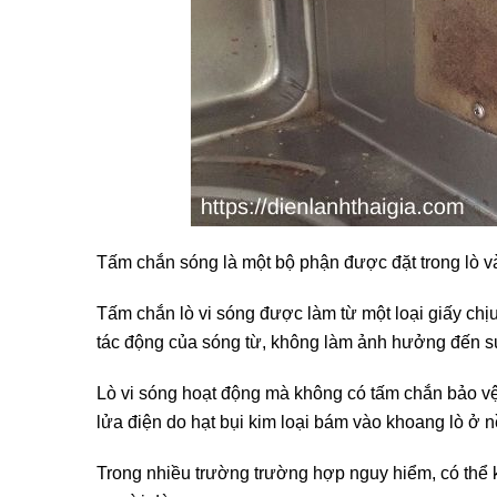
Tấm chắn sóng là một bộ phận được đặt trong lò và 
Tấm chắn lò vi sóng được làm từ một loại giấy ch
tác động của sóng từ, không làm ảnh hưởng đến 
Lò vi sóng hoạt động mà không có tấm chắn bảo vệ 
lửa điện do hạt bụi kim loại bám vào khoang lò ở n
Trong nhiều trường trường hợp nguy hiểm, có thể k