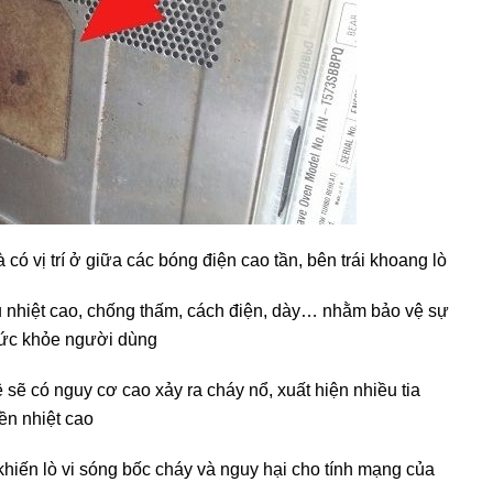
có vị trí ở giữa các bóng điện cao tần, bên trái khoang lò
ịu nhiệt cao, chống thấm, cách điện, dày… nhằm bảo vệ sự
sức khỏe người dùng
sẽ có nguy cơ cao xảy ra cháy nổ, xuất hiện nhiều tia
ền nhiệt cao
hiến lò vi sóng bốc cháy và nguy hại cho tính mạng của