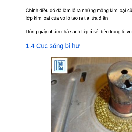
Chính điều đó đã làm lộ ra những mãng kim loại của
lớp kim loại của vỏ lò tạo ra tia lửa điện
Dùng giấy nhám chà sạch lớp rỉ sét bên trong lò vi 
1.4 Cục sóng bị hư