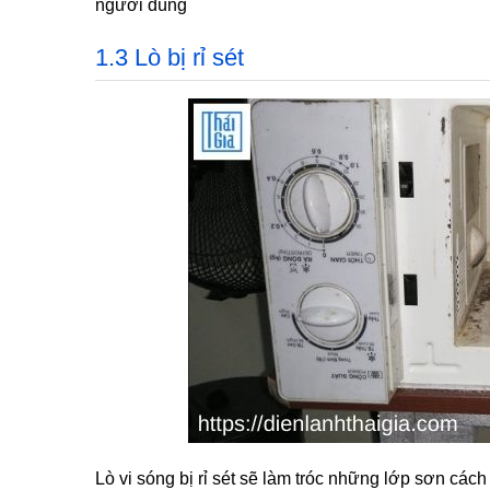
người dùng
1.3 Lò bị rỉ sét
Lò vi sóng bị rỉ sét sẽ làm tróc những lớp sơn các