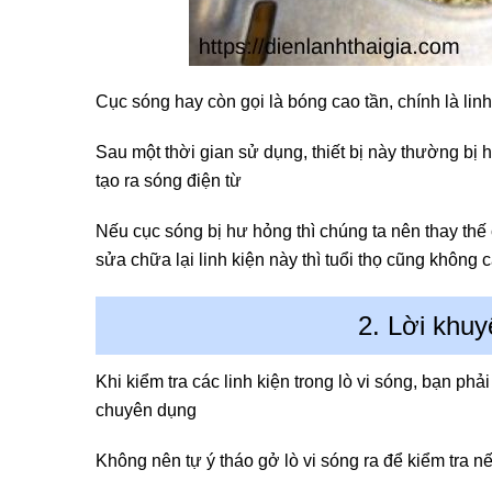
Cục sóng hay còn gọi là bóng cao tần, chính là lin
Sau một thời gian sử dụng, thiết bị này thường bị 
tạo ra sóng điện từ
Nếu cục sóng bị hư hỏng thì chúng ta nên thay thế
sửa chữa lại linh kiện này thì tuổi thọ cũng không 
2. Lời khuy
Khi kiểm tra các linh kiện trong lò vi sóng, bạn ph
chuyên dụng
Không nên tự ý tháo gở lò vi sóng ra để kiểm tra