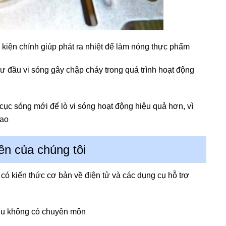
h kiện chính giúp phát ra nhiệt để làm nóng thực phẩm
hư đầu vi sóng gây chập cháy trong quá trình hoạt động
 cục sóng mới để lò vi sóng hoạt động hiệu quả hơn, vì
cao
ên của chúng tôi
ải có kiến thức cơ bản về điện tử và các dụng cụ hỗ trợ
 nếu không có chuyên môn