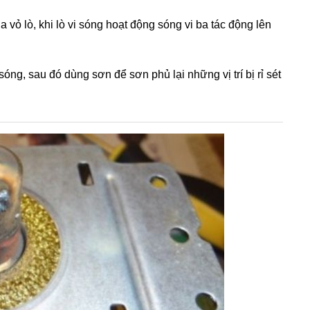
 vỏ lò, khi lò vi sóng hoạt động sóng vi ba tác động lên
sóng, sau đó dùng sơn để sơn phủ lại những vị trí bị rỉ sét