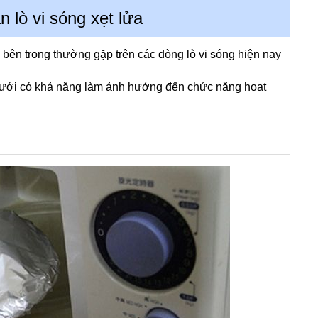
 lò vi sóng xẹt lửa
 bên trong thường gặp trên các dòng lò vi sóng hiện nay
 dưới có khả năng làm ảnh hưởng đến chức năng hoạt