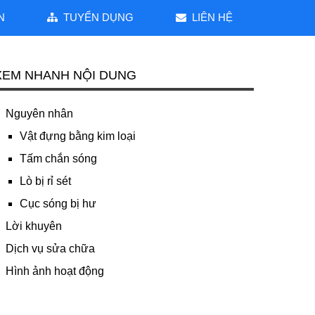
N
TUYỂN DỤNG
LIÊN HỆ
XEM NHANH NỘI DUNG
Nguyên nhân
Vật đựng bằng kim loại
Tấm chắn sóng
Lò bị rỉ sét
Cục sóng bị hư
Lời khuyên
Dịch vụ sửa chữa
Hình ảnh hoạt động