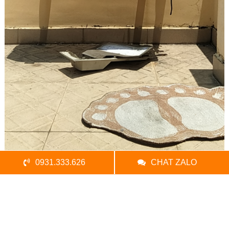
0931.333.626
CHAT ZALO