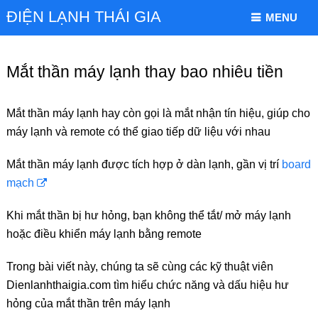
ĐIỆN LẠNH THÁI GIA
MENU
Mắt thần máy lạnh thay bao nhiêu tiền
Mắt thần máy lạnh hay còn gọi là mắt nhận tín hiệu, giúp cho
máy lạnh và remote có thể giao tiếp dữ liệu với nhau
Mắt thần máy lạnh được tích hợp ở dàn lạnh, gần vị trí
board
mạch
Khi mắt thần bị hư hỏng, bạn không thể tắt/ mở máy lạnh
hoặc điều khiển máy lạnh bằng remote
Trong bài viết này, chúng ta sẽ cùng các kỹ thuật viên
Dienlanhthaigia.com tìm hiểu chức năng và dấu hiệu hư
hỏng của mắt thần trên máy lạnh