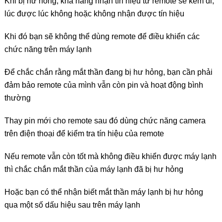
Khi bị hư hỏng, khả năng nhận tín hiệu từ remote sẽ kém đi,
lúc được lúc không hoặc không nhận được tín hiệu
Khi đó bạn sẽ không thể dùng remote để điều khiển các
chức năng trên máy lạnh
Để chắc chắn rằng mắt thần đang bị hư hỏng, bạn cần phải
đảm bảo remote của mình vẫn còn pin và hoạt động bình
thường
Thay pin mới cho remote sau đó dùng chức năng camera
trên điện thoại để kiểm tra tín hiệu của remote
Nếu remote vẫn còn tốt mà không điều khiển được máy lạnh
thì chắc chắn mắt thần của máy lạnh đã bị hư hỏng
Hoặc bạn có thể nhận biết mắt thần máy lạnh bị hư hỏng
qua một số dấu hiệu sau trên máy lạnh