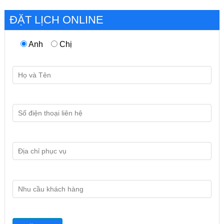
ĐẶT LỊCH ONLINE
Anh
Chị