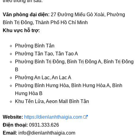
theo thông tin sau:
Văn phòng đại diện:
27 Đường Miếu Gò Xoài, Phường
Bình Trị Đông, Thành Phố Hồ Chí Minh
Khu vực hỗ trợ:
Phường Bình Tân
Phường Tân Tạo, Tân Tạo A
Phường Bình Trị Đông, Bình Trị Đông A, Bình Trị Đông
B
Phường An Lạc, An Lạc A
Phường Bình Hưng Hòa, Bình Hưng Hòa A, Bình
Hưng Hòa B
Khu Tên Lửa, Aeon Mall Bình Tân
Website:
https://dienlanhthaigia.com
Điện thoại:
0931.333.626
Email:
info@dienlanhthaigia.com