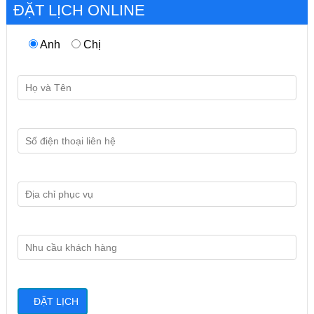
ĐẶT LỊCH ONLINE
Anh
Chị