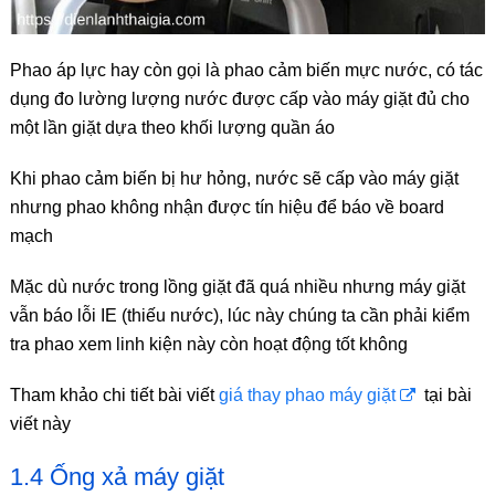
Phao áp lực hay còn gọi là phao cảm biến mực nước, có tác
dụng đo lường lượng nước được cấp vào máy giặt đủ cho
một lần giặt dựa theo khối lượng quần áo
Khi phao cảm biến bị hư hỏng, nước sẽ cấp vào máy giặt
nhưng phao không nhận được tín hiệu để báo về board
mạch
Mặc dù nước trong lồng giặt đã quá nhiều nhưng máy giặt
vẫn báo lỗi IE (thiếu nước), lúc này chúng ta cần phải kiểm
tra phao xem linh kiện này còn hoạt động tốt không
Tham khảo chi tiết bài viết
giá thay phao máy giặt
tại bài
viết này
1.4 Ống xả máy giặt