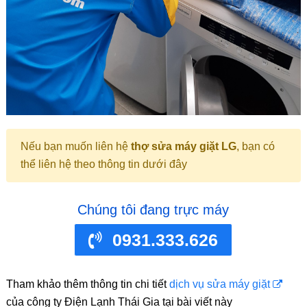
Nếu bạn muốn liên hệ
thợ sửa máy giặt LG
, bạn có
thể liên hệ theo thông tin dưới đây
Chúng tôi đang trực máy
0931.333.626
Tham khảo thêm thông tin chi tiết
dịch vụ sửa máy giặt
của công ty Điện Lạnh Thái Gia tại bài viết này