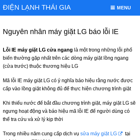
ĐIỆN LẠNH THÁI GIA
MENU
Nguyên nhân máy giặt LG báo lỗi IE
Lỗi IE máy giặt LG cửa ngang
là một trong những lỗi phổ
biến thường gặp nhất trên các dòng máy giặt lồng ngang
(cửa trước) thuộc thương hiệu LG
Mã lỗi IE máy giặt LG có ý nghĩa báo hiệu rằng nước được
cấp vào lồng giặt không đủ để thực hiện chương trình giặt
Khi thiếu nước để bắt đầu chương trình giặt, máy giặt LG sẽ
ngưng hoạt động và báo hiệu mã lỗi IE để người dùng có
thể tra cứu và xử lý kịp thời
Trong nhiều năm cung cấp dịch vụ
sửa máy giặt LG
tại