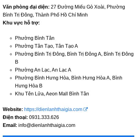
Văn phòng đại diện:
27 Đường Miếu Gò Xoài, Phường
Bình Trị Đông, Thành Phố Hồ Chí Minh
Khu vực hỗ trợ:
Phường Bình Tân
Phường Tân Tạo, Tân Tạo A
Phường Bình Trị Đông, Bình Trị Đông A, Bình Trị Đông
B
Phường An Lạc, An Lạc A
Phường Bình Hưng Hòa, Bình Hưng Hòa A, Bình
Hưng Hòa B
Khu Tên Lửa, Aeon Mall Bình Tân
Website:
https://dienlanhthaigia.com
Điện thoại:
0931.333.626
Email:
info@dienlanhthaigia.com