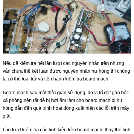
Nếu đã kiểm tra hết lần lượt các nguyên nhân trên nhưng
vẫn chưa thể kết luận được nguyên nhân hư hỏng thì chúng
ta có thể loại trừ và tiến hành kiểm tra board mạch
Board mạch sau một thời gian sử dụng, do vị trí đặt gần hộc
xà phòng nên rất dễ bị hơi ẩm làm cho board mạch bị hư
hỏng dẫn đến quá trình hoạt động xuất hiện các lỗi trên máy
giặt
Lần lượt kiểm tra các linh kiện trên board mạch, thay thế linh