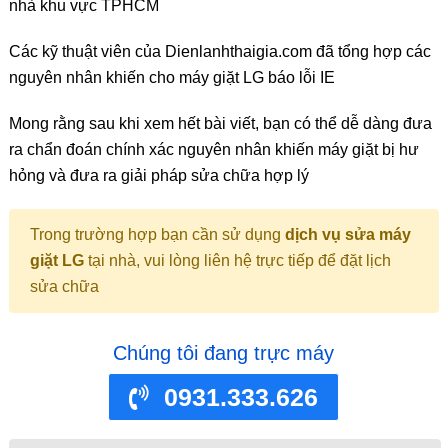
nhà khu vực TPHCM
Các kỹ thuật viên của Dienlanhthaigia.com đã tổng hợp các
nguyên nhân khiến cho máy giặt LG báo lỗi IE
Mong rằng sau khi xem hết bài viết, bạn có thể dễ dàng đưa
ra chẩn đoán chính xác nguyên nhân khiến máy giặt bị hư
hỏng và đưa ra giải pháp sửa chữa hợp lý
Trong trường hợp bạn cần sử dụng
dịch vụ sửa máy
giặt LG
tại nhà, vui lòng liên hệ trực tiếp để đặt lịch
sửa chữa
Chúng tôi đang trực máy
0931.333.626