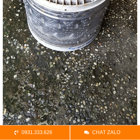
0931.333.626
CHAT ZALO