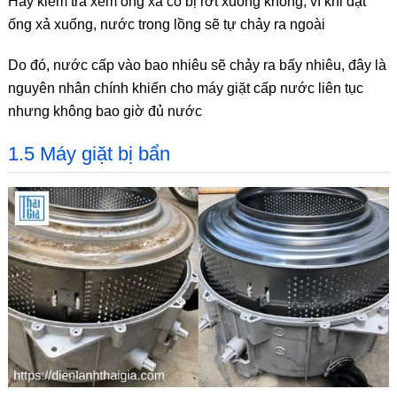
Hãy kiểm tra xem ống xả có bị rớt xuống không, vì khi đặt
ống xả xuống, nước trong lồng sẽ tự chảy ra ngoài
Do đó, nước cấp vào bao nhiêu sẽ chảy ra bấy nhiêu, đây là
nguyên nhân chính khiến cho máy giặt cấp nước liên tục
nhưng không bao giờ đủ nước
1.5 Máy giặt bị bẩn