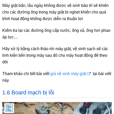
Máy giặt bẩn, lâu ngày không được vệ sinh bảo trì sẽ khiến
cho các đường ống trong máy giặt bị nghẹt khiến cho quá
trình hoạt động không được diễn ra thuận lợi
Kiểm tra lại các đường ống cấp nước, ống xả, ống hơi phao
áp lực…
Hãy xử lý bằng cách tháo rời máy giặt, vệ sinh sạch sẽ các
linh kiện bên trong máy sau đó cho máy hoạt động để theo
dõi
Tham khảo chi tiết bài viết
giá vệ sinh máy giặt
tại bài viết
này
1.6 Board mạch bị lỗi