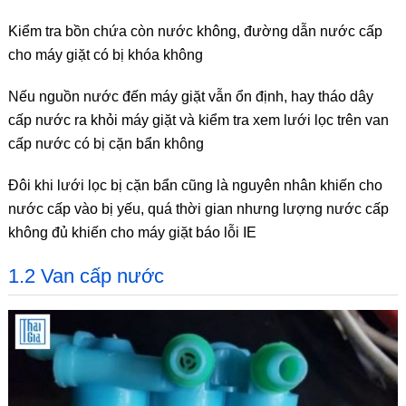
Kiểm tra bồn chứa còn nước không, đường dẫn nước cấp
cho máy giặt có bị khóa không
Nếu nguồn nước đến máy giặt vẫn ổn định, hay tháo dây
cấp nước ra khỏi máy giặt và kiểm tra xem lưới lọc trên van
cấp nước có bị cặn bẩn không
Đôi khi lưới lọc bị cặn bẩn cũng là nguyên nhân khiến cho
nước cấp vào bị yếu, quá thời gian nhưng lượng nước cấp
không đủ khiến cho máy giặt báo lỗi IE
1.2 Van cấp nước