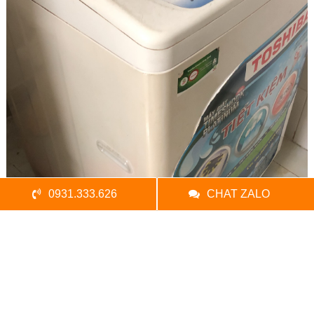
0931.333.626
CHAT ZALO