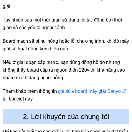
giặt
Tuy nhiên sau một thời gian sử dụng, bị tác động bởi thời
gian và các yếu tố ngoại cảnh
Board mạch sẽ bị hư hỏng hoặc lỗi chương trình, khi đó máy
giặt sẽ hoạt động kém hiệu quả
Nếu ở giai đoạn cấp nước, bạn dùng đồng hồ đo nhưng
không thấy board cấp ra nguồn điện 220v thì khả năng cao
board mạch đang bị hư hỏng
Tham khảo thêm thông tin
giá sửa board máy giặt Sanyo
tại bài viết này
2. Lời khuyên của chúng tôi
Để kéo dài tuổi thọ cho máy giặt, bạn nên chọn vị trí đặt máy