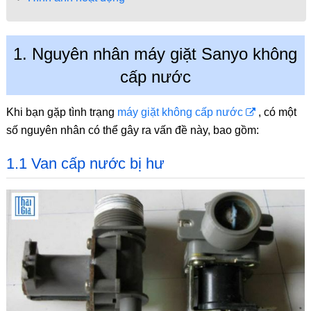
1. Nguyên nhân máy giặt Sanyo không
cấp nước
Khi bạn gặp tình trạng
máy giặt không cấp nước
, có một
số nguyên nhân có thể gây ra vấn đề này, bao gồm:
1.1 Van cấp nước bị hư