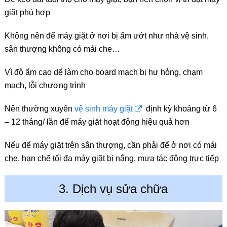
giặt phù hợp
Không nên để máy giặt ở nơi bị ẩm ướt như nhà vệ sinh,
sân thượng không có mái che…
Vì độ ẩm cao dể làm cho board mạch bị hư hỏng, chạm
mạch, lỗi chương trình
Nên thường xuyên
vệ sinh máy giặt
định kỳ khoảng từ 6
– 12 tháng/ lần để máy giặt hoạt động hiệu quả hơn
Nếu để máy giặt trên sân thượng, cần phải để ở nơi có mái
che, hạn chế tối đa máy giặt bị nắng, mưa tác động trực tiếp
3. Dịch vụ sửa chữa