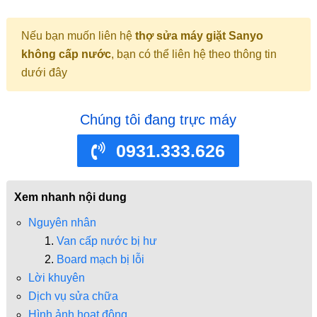
Nếu bạn muốn liên hệ
thợ sửa máy giặt Sanyo
không cấp nước
, bạn có thể liên hệ theo thông tin
dưới đây
Chúng tôi đang trực máy
0931.333.626
Xem nhanh nội dung
Nguyên nhân
Van cấp nước bị hư
Board mạch bị lỗi
Lời khuyên
Dịch vụ sửa chữa
Hình ảnh hoạt động