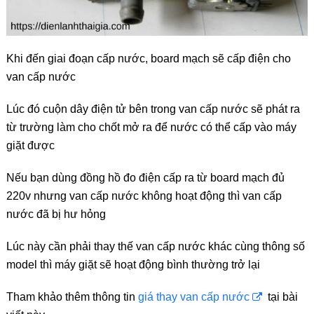
Khi đến giai đoạn cấp nước, board mạch sẽ cấp điện cho
van cấp nước
Lúc đó cuộn dây điện tử bên trong van cấp nước sẽ phát ra
từ trường làm cho chốt mở ra để nước có thể cấp vào máy
giặt được
Nếu bạn dùng đồng hồ đo điện cấp ra từ board mạch đủ
220v nhưng van cấp nước không hoạt động thì van cấp
nước đã bị hư hỏng
Lúc này cần phải thay thế van cấp nước khác cùng thông số
model thì máy giặt sẽ hoạt động bình thường trở lại
Tham khảo thêm thông tin
giá thay van cấp nước
tại bài