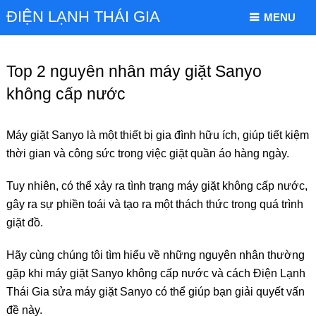
ĐIỆN LẠNH THÁI GIA
MENU
Top 2 nguyên nhân máy giặt Sanyo
không cấp nước
Máy giặt Sanyo là một thiết bị gia đình hữu ích, giúp tiết kiệm
thời gian và công sức trong việc giặt quần áo hàng ngày.
Tuy nhiên, có thể xảy ra tình trạng máy giặt không cấp nước,
gây ra sự phiền toái và tạo ra một thách thức trong quá trình
giặt đồ.
Hãy cùng chúng tôi tìm hiểu về những nguyên nhân thường
gặp khi máy giặt Sanyo không cấp nước và cách Điện Lạnh
Thái Gia sửa máy giặt Sanyo có thể giúp bạn giải quyết vấn
đề này.