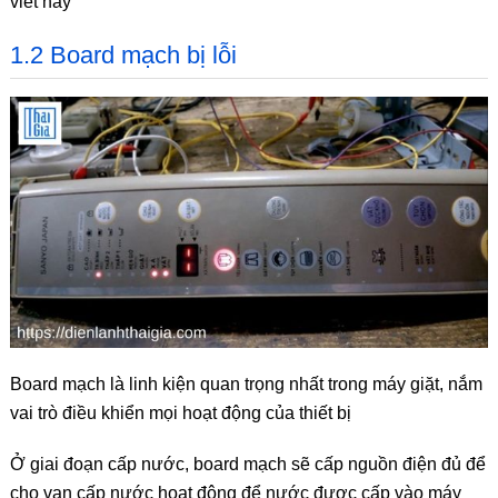
viết này
1.2 Board mạch bị lỗi
Board mạch là linh kiện quan trọng nhất trong máy giặt, nắm
vai trò điều khiển mọi hoạt động của thiết bị
Ở giai đoạn cấp nước, board mạch sẽ cấp nguồn điện đủ để
cho van cấp nước hoạt động để nước được cấp vào máy