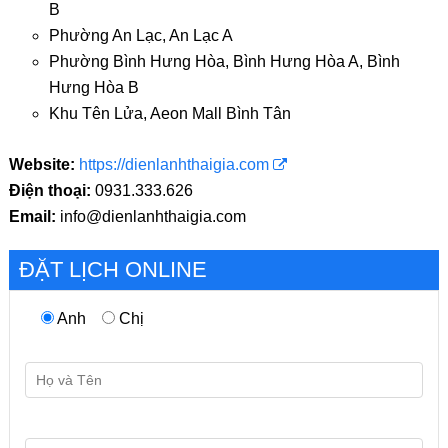
B
Phường An Lạc, An Lạc A
Phường Bình Hưng Hòa, Bình Hưng Hòa A, Bình
Hưng Hòa B
Khu Tên Lửa, Aeon Mall Bình Tân
Website:
https://dienlanhthaigia.com
Điện thoại:
0931.333.626
Email:
info@dienlanhthaigia.com
ĐẶT LỊCH ONLINE
Anh
Chị