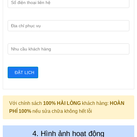
Với chính sách
100% HÀI LÒNG
khách hàng:
HOÀN
PHÍ 100%
nếu sửa chữa không hết lỗi
4. Hình ảnh hoạt động