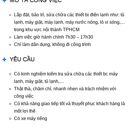
MÔ TẢ CÔNG VIỆC
Lắp đặt, bảo trì, sửa chữa các thiết bị điện lạnh như: tủ
lạnh, máy giặt, máy lạnh, máy nước nóng, lò vi sóng,…
trong khu vực nội thành TPHCM
Làm việc giờ hành chính 7h30 – 17h30
Chỉ làm dân dụng, không đi công trình
YÊU CẦU
Có kinh nghiệm kiểm tra sửa chữa các thiết bị: máy
lạnh, máy giặt, tủ lạnh,…
Thật thà, chăm chỉ, nhanh nhẹn và trách nhiệm với
công việc
Có khả năng giao tiếp tốt và thuyết phục khách hàng là
một lợi thế
Có xe máy riêng