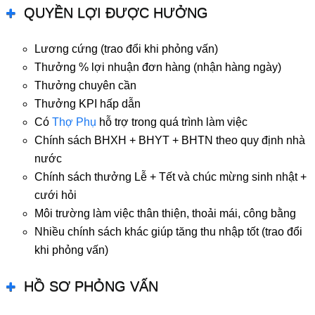
QUYỀN LỢI ĐƯỢC HƯỞNG
Lương cứng (trao đổi khi phỏng vấn)
Thưởng % lợi nhuận đơn hàng (nhận hàng ngày)
Thưởng chuyên cần
Thưởng KPI hấp dẫn
Có
Thợ Phụ
hỗ trợ trong quá trình làm việc
Chính sách BHXH + BHYT + BHTN theo quy định nhà
nước
Chính sách thưởng Lễ + Tết và chúc mừng sinh nhật +
cưới hỏi
Môi trường làm việc thân thiện, thoải mái, công bằng
Nhiều chính sách khác giúp tăng thu nhập tốt (trao đổi
khi phỏng vấn)
HỒ SƠ PHỎNG VẤN