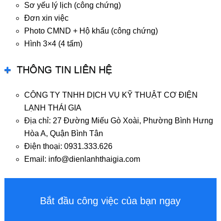
Sơ yếu lý lịch (công chứng)
Đơn xin việc
Photo CMND + Hộ khẩu (công chứng)
Hình 3×4 (4 tấm)
THÔNG TIN LIÊN HỆ
CÔNG TY TNHH DỊCH VỤ KỸ THUẬT CƠ ĐIỆN
LẠNH THÁI GIA
Địa chỉ: 27 Đường Miếu Gò Xoài, Phường Bình Hưng
Hòa A, Quận Bình Tân
Điện thoại: 0931.333.626
Email: info@dienlanhthaigia.com
Bắt đầu công việc của bạn ngay