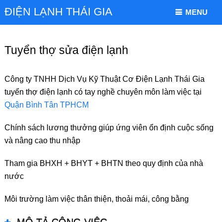
ĐIỆN LẠNH THÁI GIA
MENU
Tuyển thợ sửa điện lạnh
Công ty TNHH Dịch Vụ Kỹ Thuật Cơ Điện Lạnh Thái Gia
tuyển thợ điện lạnh có tay nghề chuyên môn làm việc tại
Quận Bình Tân TPHCM
Chính sách lương thưởng giúp ứng viên ổn định cuộc sống
và nâng cao thu nhập
Tham gia BHXH + BHYT + BHTN theo quy định của nhà
nước
Môi trường làm việc thân thiện, thoải mái, công bằng