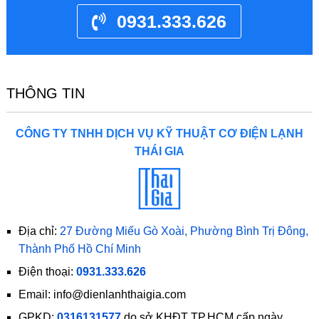
0931.333.626
THÔNG TIN
CÔNG TY TNHH DỊCH VỤ KỸ THUẬT CƠ ĐIỆN LẠNH
THÁI GIA
Địa chỉ:
27 Đường Miếu Gò Xoài, Phường Bình Trị Đông,
Thành Phố Hồ Chí Minh
Điện thoại:
0931.333.626
Email: info@dienlanhthaigia.com
GPKD:
0316131577
do sở KHĐT TP.HCM cấp ngày