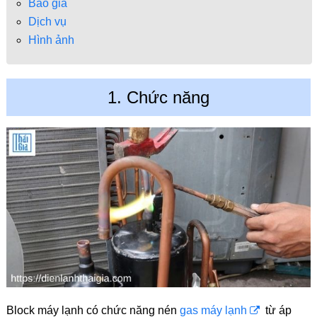
Báo giá
Dịch vụ
Hình ảnh
1. Chức năng
Block máy lạnh có chức năng nén
gas máy lạnh
từ áp