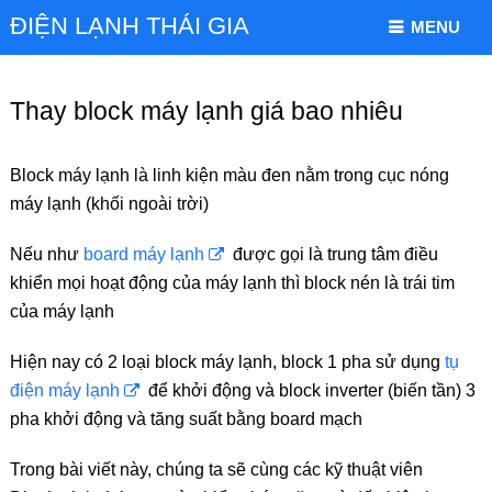
ĐIỆN LẠNH THÁI GIA
MENU
Thay block máy lạnh giá bao nhiêu
Block máy lạnh là linh kiện màu đen nằm trong cục nóng
máy lạnh (khối ngoài trời)
Nếu như
board máy lạnh
được gọi là trung tâm điều
khiển mọi hoạt động của máy lạnh thì block nén là trái tim
của máy lạnh
Hiện nay có 2 loại block máy lạnh, block 1 pha sử dụng
tụ
điện máy lạnh
để khởi động và block inverter (biến tần) 3
pha khởi động và tăng suất bằng board mạch
Trong bài viết này, chúng ta sẽ cùng các kỹ thuật viên