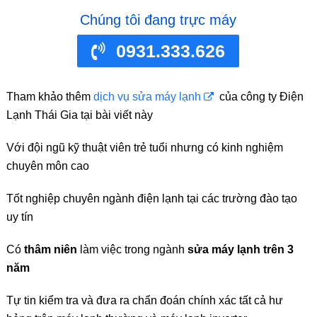
Chúng tôi đang trực máy
0931.333.626
Tham khảo thêm
dịch vụ sửa máy lạnh
của công ty Điện
Lạnh Thái Gia tại bài viết này
Với đội ngũ kỹ thuật viên trẻ tuổi nhưng có kinh nghiệm
chuyên môn cao
Tốt nghiệp chuyên ngành điện lạnh tại các trường đào tạo
uy tín
Có
thâm niên
làm việc trong ngành
sửa máy lạnh trên 3
năm
Tự tin kiểm tra và đưa ra chẩn đoán chính xác tất cả hư