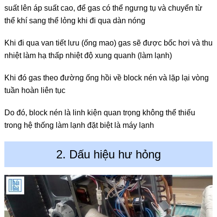
suất lên áp suất cao, để gas có thể ngưng tụ và chuyển từ
thể khí sang thể lỏng khi đi qua dàn nóng
Khi đi qua van tiết lưu (ống mao) gas sẽ được bốc hơi và thu
nhiệt làm hạ thấp nhiệt độ xung quanh (làm lạnh)
Khi đó gas theo đường ống hồi về block nén và lặp lại vòng
tuần hoàn liên tục
Do đó, block nén là linh kiện quan trọng không thể thiếu
trong hệ thống làm lạnh đặt biệt là máy lạnh
2. Dấu hiệu hư hỏng