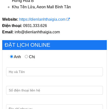
Hưng Hòa B
Khu Tên Lửa, Aeon Mall Bình Tân
Website:
https://dienlanhthaigia.com
Điện thoại:
0931.333.626
Email:
info@dienlanhthaigia.com
ĐẶT LỊCH ONLINE
Anh
Chị