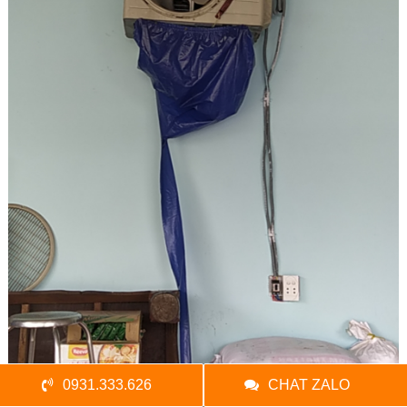
0931.333.626
CHAT ZALO