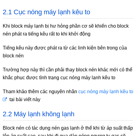
2.1 Cục nóng máy lạnh kêu to
Khi block máy lạnh bị hư hỏng phần cơ sẽ khiến cho block
nén phát ra tiếng kêu rất to khi khởi động
Tiếng kêu này được phát ra từ các linh kiện bên trong của
block nén
Trường hợp này thì cần phải thay block nén khác mới có thể
khắc phục được tình trạng cục nóng máy lạnh kêu to
Tham khảo thêm các nguyên nhân
cục nóng máy lạnh kêu to
tại bài viết này
2.2 Máy lạnh không lạnh
Block nén có tác dụng nén gas lạnh ở thể khi từ áp suất thấp
lên áp suất cao, sau khi đi qua dàn nóng ngưng tụ gas sẽ