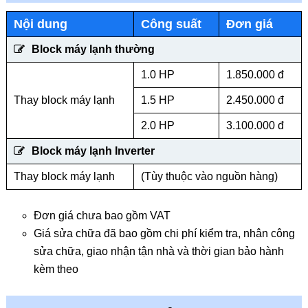
Nội dung
Công suất
Đơn giá
Block máy lạnh thường
1.0 HP
1.850.000 đ
Thay block máy lạnh
1.5 HP
2.450.000 đ
2.0 HP
3.100.000 đ
Block máy lạnh Inverter
Thay block máy lạnh
(Tùy thuộc vào nguồn hàng)
Đơn giá chưa bao gồm VAT
Giá sửa chữa đã bao gồm chi phí kiểm tra, nhân công
sửa chữa, giao nhận tận nhà và thời gian bảo hành
kèm theo