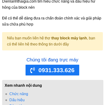
Dienlanhthaigia.com tìm hiểu chức năng và dấu hiệu hư
hỏng của block nén
Để có thể dễ dàng đưa ra chẩn đoán chính xác và giải pháp
sửa chữa phù hợp
Nếu bạn muốn liên hệ thợ
thay block máy lạnh
, bạn
có thể liên hệ theo thông tin dưới đây
Chúng tôi đang trực máy
0931.333.626
Xem nhanh nội dung
Chức năng
Dấu hiệu