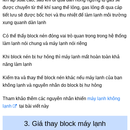
được chuyển từ thể khí sang thể lỏng, gas lỏng đi qua cáp
tiết lưu sẽ được bốc hơi và thu nhiệt để làm lạnh môi trường
xung quanh dàn lạnh
Có thể thấy block nén đóng vai trò quan trọng trong hệ thống
làm lạnh nói chung và máy lạnh nói riêng
Khi block nén bị hư hỏng thì máy lạnh mất hoàn toàn khả
năng làm lạnh
Kiểm tra và thay thế block nén khác nếu máy lạnh của bạn
không lạnh và nguyên nhân do block bị hư hỏng
Tham khảo thêm các nguyên nhân khiến
máy lạnh không
lạnh
tại bài viết này
3. Giá thay block máy lạnh