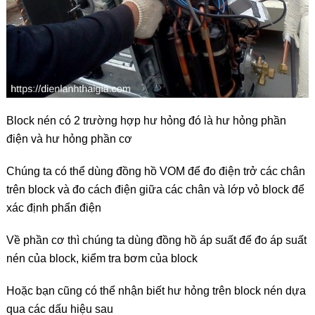
Block nén có 2 trường hợp hư hỏng đó là hư hỏng phần
điện và hư hỏng phần cơ
Chúng ta có thể dùng đồng hồ VOM để đo điện trở các chân
trên block và đo cách điện giữa các chân và lớp vỏ block để
xác định phẩn điện
Về phần cơ thì chúng ta dùng đồng hồ áp suất để đo áp suất
nén của block, kiểm tra bơm của block
Hoặc bạn cũng có thể nhận biết hư hỏng trên block nén dựa
qua các dấu hiệu sau