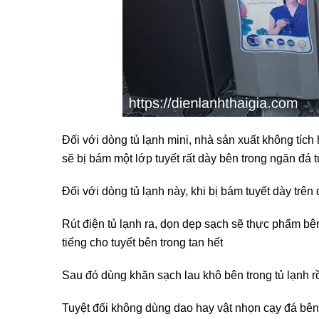
Đối với dòng tủ lạnh mini, nhà sản xuất không tíc
sẽ bị bám một lớp tuyết rất dày bên trong ngăn đá t
Đối với dòng tủ lạnh này, khi bị bám tuyết dày tr
Rút điện tủ lạnh ra, dọn dẹp sạch sẽ thực phẩm bê
tiếng cho tuyết bên trong tan hết
Sau đó dùng khăn sạch lau khô bên trong tủ lạnh rồ
Tuyệt đối không dùng dao hay vật nhọn cạy đá bên 