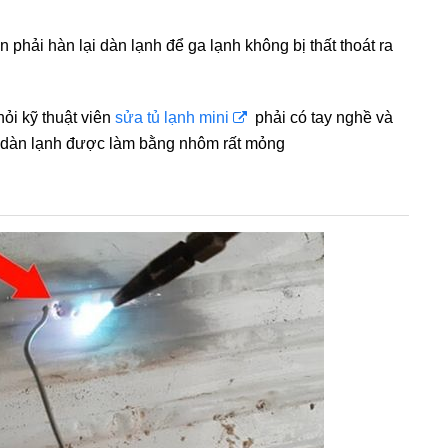
n phải hàn lại dàn lạnh để ga lạnh không bị thất thoát ra
hỏi kỹ thuật viên
sửa tủ lạnh mini
phải có tay nghề và
ì dàn lạnh được làm bằng nhôm rất mỏng