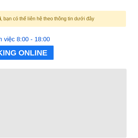
.
i
, bạn có thể liên hệ theo thông tin dưới đây
m việc 8:00 - 18:00
ING ONLINE