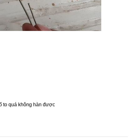
 lổ to quá không hàn được