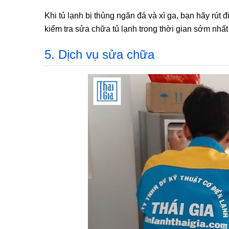
Khi tủ lạnh bị thủng ngăn đá và xì ga, bạn hãy rút 
kiểm tra sửa chữa tủ lạnh trong thời gian sớm nhất
5. Dịch vụ sửa chữa