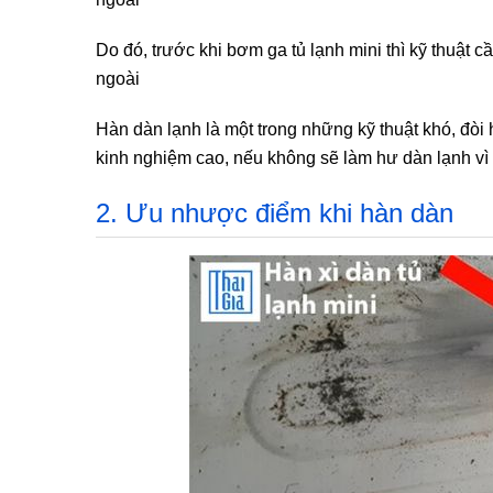
Do đó, trước khi bơm ga tủ lạnh mini thì kỹ thuật cầ
ngoài
Hàn dàn lạnh là một trong những kỹ thuật khó, đòi 
kinh nghiệm cao, nếu không sẽ làm hư dàn lạnh v
2. Ưu nhược điểm khi hàn dàn