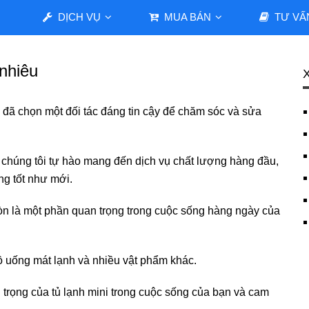
DỊCH VỤ
MUA BÁN
TƯ VẤ
 nhiêu
n đã chọn một đối tác đáng tin cậy để chăm sóc và sửa
 chúng tôi tự hào mang đến dịch vụ chất lượng hàng đầu,
ng tốt như mới.
à còn là một phần quan trọng trong cuộc sống hàng ngày của
 uống mát lạnh và nhiều vật phẩm khác.
n trọng của tủ lạnh mini trong cuộc sống của bạn và cam