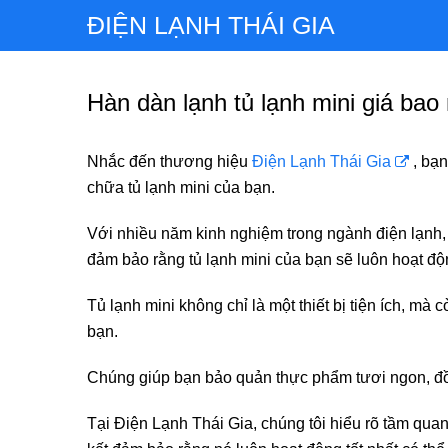
ĐIỆN LẠNH THÁI GIA
Hàn dàn lạnh tủ lạnh mini giá bao
Nhắc đến thương hiệu
Điện Lạnh Thái Gia
, bạ
chữa tủ lạnh mini của bạn.
Với nhiều năm kinh nghiệm trong ngành điện lạnh,
đảm bảo rằng tủ lạnh mini của bạn sẽ luôn hoạt độ
Tủ lạnh mini không chỉ là một thiết bị tiện ích, m
bạn.
Chúng giúp bạn bảo quản thực phẩm tươi ngon, đồ
Tại Điện Lạnh Thái Gia, chúng tôi hiểu rõ tầm qua