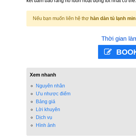
kết đảm bảo rằng nó luôn hoạt động tốt nhất có thể
Nếu bạn muốn liên hệ thợ
hàn dàn tủ lạnh min
Thời gian là
BOOK
Xem nhanh
Nguyên nhân
Ưu nhược điểm
Bảng giá
Lời khuyên
Dịch vụ
Hình ảnh