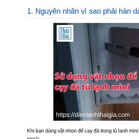
1. Nguyên nhân vì sao phải hàn d
Khi bạn dùng vật nhọn để cạy đá trong tủ lạnh mini 
ngoài