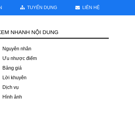
N
TUYỂN DỤNG
LIÊN HỆ
XEM NHANH NỘI DUNG
Nguyên nhân
Ưu nhược điểm
Bảng giá
Lời khuyên
Dịch vụ
Hình ảnh