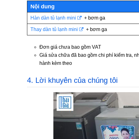
Nội dung
Hàn dàn tủ lạnh mini
+ bơm ga
Thay dàn tủ lạnh mini
+ bơm ga
Đơn giá chưa bao gồm VAT
Giá sửa chữa đã bao gồm chi phí kiểm tra, n
hành kèm theo
4. Lời khuyên của chúng tôi