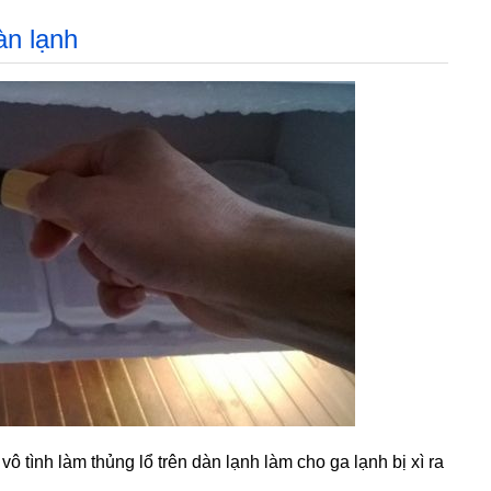
àn lạnh
vô tình làm thủng lổ trên dàn lạnh làm cho ga lạnh bị xì ra