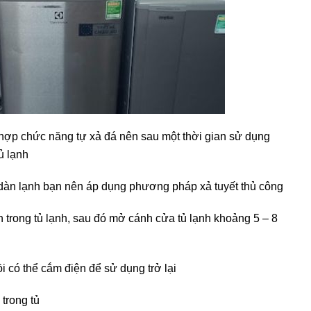
h hợp chức năng tự xả đá nên sau một thời gian sử dụng
ủ lạnh
ên dàn lạnh bạn nên áp dụng phương pháp xả tuyết thủ công
n trong tủ lạnh, sau đó mở cánh cửa tủ lạnh khoảng 5 – 8
i có thể cắm điện để sử dụng trở lại
trong tủ