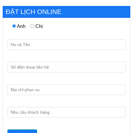
ĐẶT LỊCH ONLINE
Anh
Chị