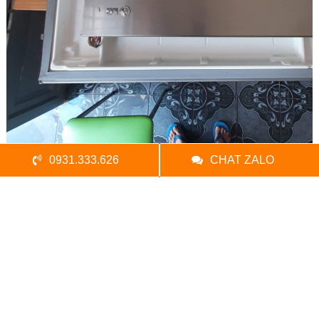
0931.333.626
CHAT ZALO