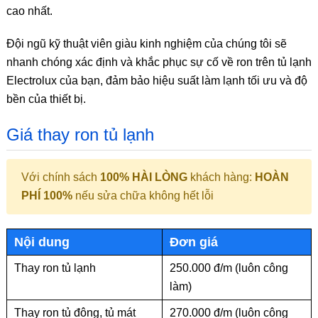
cao nhất.
Đội ngũ kỹ thuật viên giàu kinh nghiệm của chúng tôi sẽ
nhanh chóng xác định và khắc phục sự cố về ron trên tủ lạnh
Electrolux của bạn, đảm bảo hiệu suất làm lạnh tối ưu và độ
bền của thiết bị.
Giá thay ron tủ lạnh
Với chính sách
100% HÀI LÒNG
khách hàng:
HOÀN
PHÍ 100%
nếu sửa chữa không hết lỗi
Nội dung
Đơn giá
Thay ron tủ lạnh
250.000 đ/m (luôn công
làm)
Thay ron tủ đông, tủ mát
270.000 đ/m (luôn công