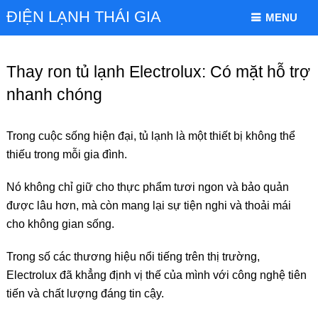
ĐIỆN LẠNH THÁI GIA
MENU
Thay ron tủ lạnh Electrolux: Có mặt hỗ trợ
nhanh chóng
Trong cuộc sống hiện đại, tủ lạnh là một thiết bị không thể
thiếu trong mỗi gia đình.
Nó không chỉ giữ cho thực phẩm tươi ngon và bảo quản
được lâu hơn, mà còn mang lại sự tiện nghi và thoải mái
cho không gian sống.
Trong số các thương hiệu nổi tiếng trên thị trường,
Electrolux đã khẳng định vị thế của mình với công nghệ tiên
tiến và chất lượng đáng tin cậy.