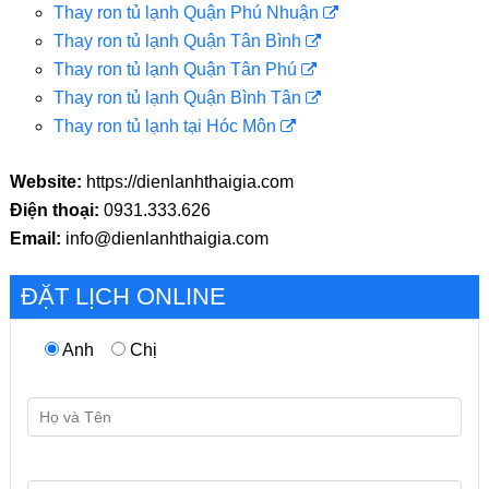
Thay ron tủ lạnh Quận Phú Nhuận
Thay ron tủ lạnh Quận Tân Bình
Thay ron tủ lạnh Quận Tân Phú
Thay ron tủ lạnh Quận Bình Tân
Thay ron tủ lạnh tại Hóc Môn
Website:
https://dienlanhthaigia.com
Điện thoại:
0931.333.626
Email:
info@dienlanhthaigia.com
ĐẶT LỊCH ONLINE
Anh
Chị