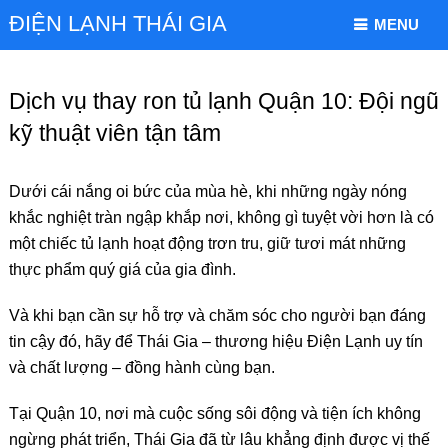
ĐIỆN LẠNH THÁI GIA
MENU
Dịch vụ thay ron tủ lạnh Quận 10: Đội ngũ
kỹ thuật viên tận tâm
Dưới cái nắng oi bức của mùa hè, khi những ngày nóng
khắc nghiệt tràn ngập khắp nơi, không gì tuyệt vời hơn là có
một chiếc tủ lạnh hoạt động trơn tru, giữ tươi mát những
thực phẩm quý giá của gia đình.
Và khi bạn cần sự hỗ trợ và chăm sóc cho người bạn đáng
tin cậy đó, hãy để Thái Gia – thương hiệu Điện Lạnh uy tín
và chất lượng – đồng hành cùng bạn.
Tại Quận 10, nơi mà cuộc sống sôi động và tiện ích không
ngừng phát triển, Thái Gia đã từ lâu khẳng định được vị thế