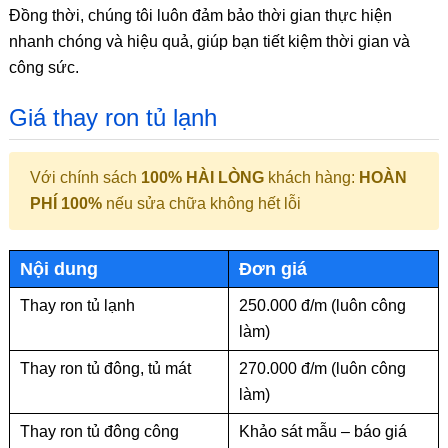
Đồng thời, chúng tôi luôn đảm bảo thời gian thực hiện
nhanh chóng và hiệu quả, giúp bạn tiết kiệm thời gian và
công sức.
Giá thay ron tủ lạnh
Với chính sách
100% HÀI LÒNG
khách hàng:
HOÀN
PHÍ 100%
nếu sửa chữa không hết lỗi
Nội dung
Đơn giá
Thay ron tủ lạnh
250.000 đ/m (luôn công
làm)
Thay ron tủ đông, tủ mát
270.000 đ/m (luôn công
làm)
Thay ron tủ đông công
Khảo sát mẫu – báo giá